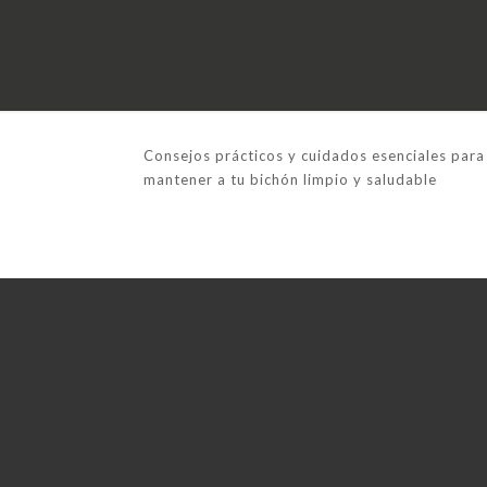
Consejos prácticos y cuidados esenciales para 
mantener a tu bichón limpio y saludable