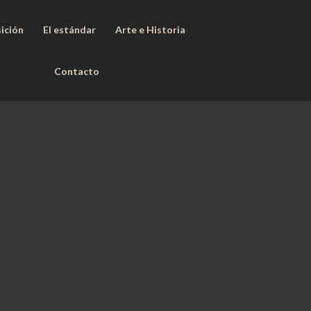
ición
El estándar
Arte e Historia
Contacto