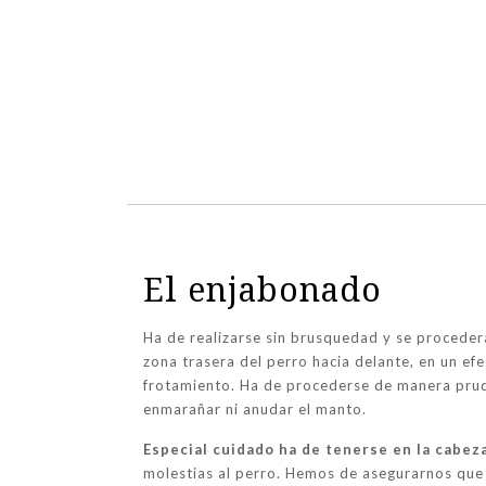
El enjabonado
Ha de realizarse sin brusquedad y se procederá 
zona trasera del perro hacia delante, en un ef
frotamiento. Ha de procederse de manera pru
enmarañar ni anudar el manto.
Especial cuidado ha de tenerse en la cabez
molestias al perro. Hemos de asegurarnos que n