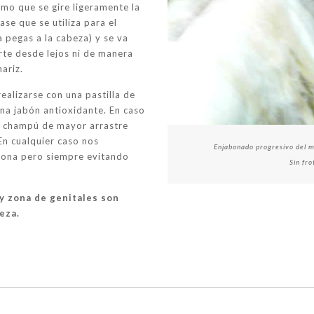
imo que se gire ligeramente la
se que se utiliza para el
 pegas a la cabeza) y se va
rte desde lejos ni de manera
nariz.
ealizarse con una pastilla de
ina jabón antioxidante. En caso
el champú de mayor arrastre
En cualquier caso nos
Enjabonado progresivo del mal
 zona pero siempre evitando
Sin fr
 y zona de genitales son
eza.