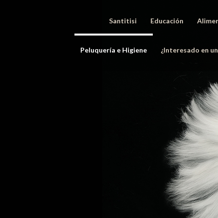
Santitisi
Educación
Alime
Peluquería e Higiene
¿Interesado en u