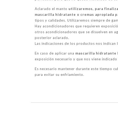
Aclarado el manto
utilizaremos, para finaliz
mascarilla hidratante o cremas apropiada p
tipos y calidades. Utilizaremos siempre de gam
Hay acondicionadores que requieren exposició
otros acondicionadores que se disuelven en agu
posterior aclarado.
Las indicaciones de los productos nos indican l
En caso de aplicar una
mascarilla hidratante
exposición necesario y que nos viene indicado 
Es necesario mantener durante este tiempo cub
para evitar su enfriamiento.