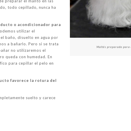
 de preparar el manto en las
ado, todo cepillado, nunca ha
oducto o acondicionador para
odemos utilizar el
el baño, disuelto en agua por
s a bañarlo. Pero si se trata
Maltés preparado para e
añar no utilizaremos el
rro queda con humedad. En
ico para cepillar el pelo en
ducto favorece la rotura del
mpletamente suelto y carece