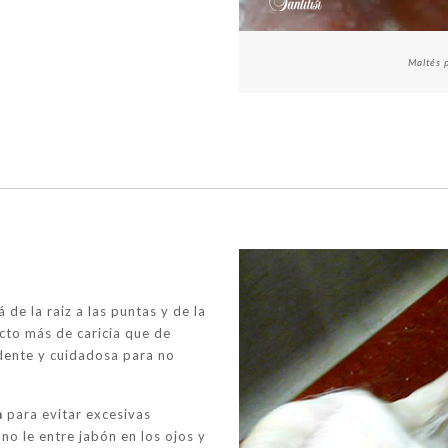
Maltés 
de la raiz a las puntas y de la
ecto más de caricia que de
dente y cuidadosa para no
a
para evitar excesivas
o le entre jabón en los ojos y