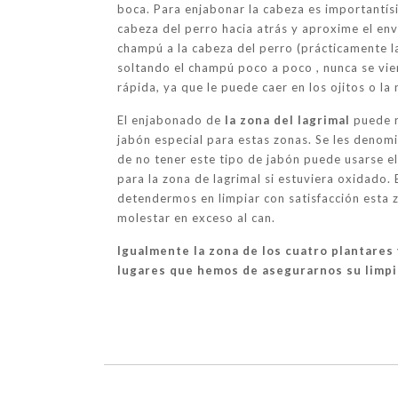
boca. Para enjabonar la cabeza es importantís
cabeza del perro hacia atrás y aproxime el enva
champú a la cabeza del perro (prácticamente la
soltando el champú poco a poco , nunca se vie
rápida, ya que le puede caer en los ojitos o la 
El enjabonado de
la zona del lagrimal
puede r
jabón especial para estas zonas. Se les denom
de no tener este tipo de jabón puede usarse 
para la zona de lagrimal si estuviera oxidado. 
detendermos en limpiar con satisfacción esta
molestar en exceso al can.
Igualmente la zona de los cuatro plantares
lugares que hemos de asegurarnos su limpi