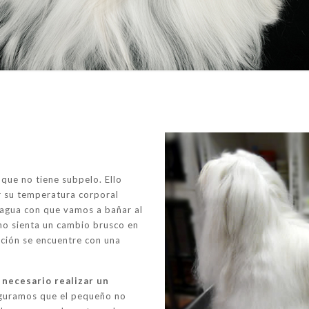
que no tiene subpelo. Ello
 su temperatura corporal
l agua con que vamos a bañar al
 no sienta un cambio brusco en
ación se encuentre con una
 necesario realizar un
guramos que el pequeño no