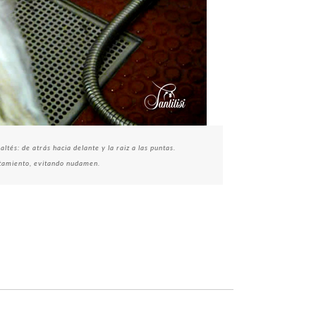
tés: de atrás hacia delante y la raiz a las puntas.
otamiento, evitando nudamen.