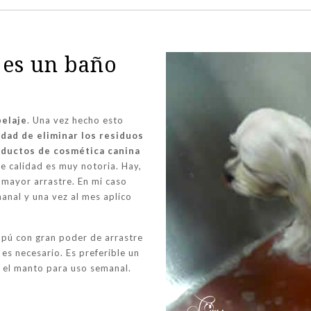
o es un baño
pelaje
. Una vez hecho esto
dad de eliminar los residuos
ductos de cosmética canina
de calidad es muy notoria. Hay,
 mayor arrastre. En mi caso
anal y una vez al mes aplico
mpú con gran poder de arrastre
 es necesario. Es preferible un
 el manto para uso semanal.