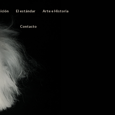
ición
El estándar
Arte e Historia
Contacto