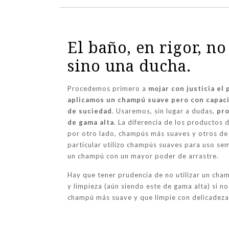
El baño, en rigor, n
sino una ducha.
Procedemos primero a
mojar con justicia el 
aplicamos un champú suave pero con capaci
de suciedad
. Usaremos, sin lugar a dudas,
pro
de gama alta
. La diferencia de los productos 
por otro lado, champús más suaves y otros de
particular utilizo champús suaves para uso sem
un champú con un mayor poder de arrastre.
Hay que tener prudencia de no utilizar un cha
y limpieza (aún siendo este de gama alta) si no
champú más suave y que limpie con delicadeza