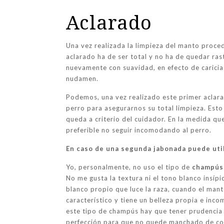
Aclarado
Una vez realizada la limpieza del manto proce
aclarado ha de ser total y no ha de quedar ra
nuevamente con suavidad, en efecto de caricia 
nudamen.
Podemos, una vez realizado este primer aclara
perro para asegurarnos su total limpieza. Esto
queda a criterio del cuidador. En la medida qu
preferible no seguir incomodando al perro.
En caso de una segunda jabonada puede uti
Yo, personalmente, no uso el tipo de
champús 
No me gusta la textura ni el tono blanco insípi
blanco propio que luce la raza, cuando el mant
característico y tiene un belleza propia e inco
este tipo de champús hay que tener prudencia 
perfección para que no quede manchado de co