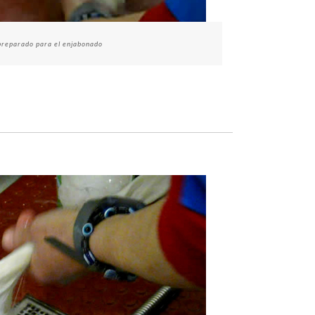
preparado para el enjabonado