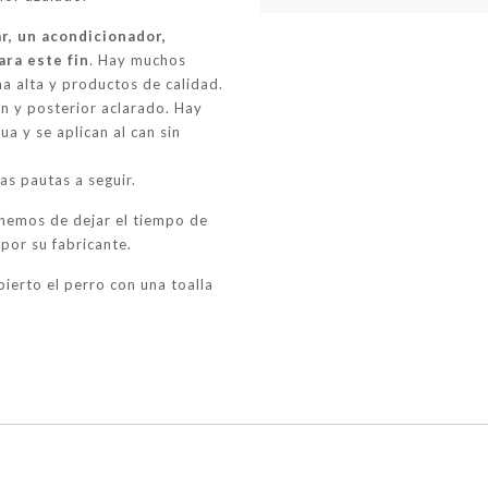
ar, un acondicionador,
ara este fin
. Hay muchos
a alta y productos de calidad.
n y posterior aclarado. Hay
a y se aplican al can sin
as pautas a seguir.
hemos de dejar el tiempo de
por su fabricante.
ierto el perro con una toalla