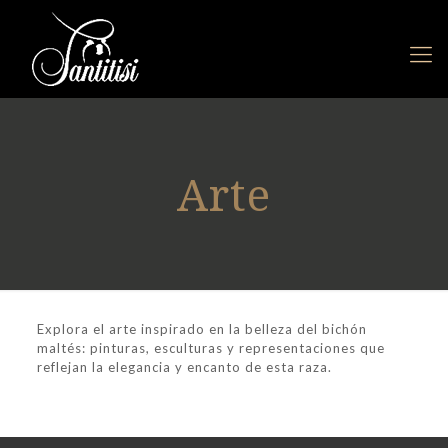
Arte
Explora el arte inspirado en la belleza del bichón
maltés: pinturas, esculturas y representaciones que
reflejan la elegancia y encanto de esta raza.