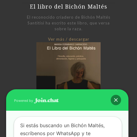
El libro del Bichón Maltés
El reconocido criadero de Bichón Maltés
Santitisi ha escrito este libro, que versa
sobre la raza.
Ver más / descargar
Powered by
Si estás buscando un Bichón Maltés,
escríbenos por WhatsApp y te