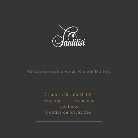
Criadero exclusivo de Bichón Maltés
Criadero Bichón Maltés
Filosofía
Camadas
Contacto
Política de privacidad