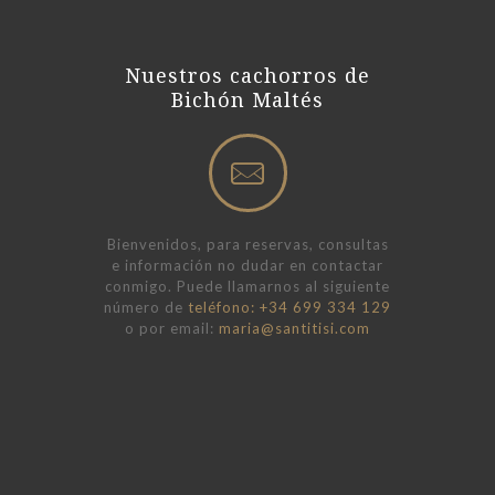
Nuestros cachorros de
Bichón Maltés
Bienvenidos, para reservas, consultas
e información no dudar en contactar
conmigo. Puede llamarnos al siguiente
número de
teléfono: +34 699 334 129
o por email:
maria@santitisi.com